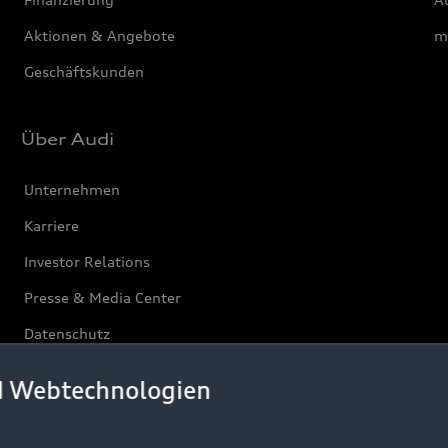
Aktionen & Angebote
m
Geschäftskunden
Über Audi
Unternehmen
Karriere
Investor Relations
Presse & Media Center
Datenschutz
Audi erleben
d Webtechnologien
Newsletter