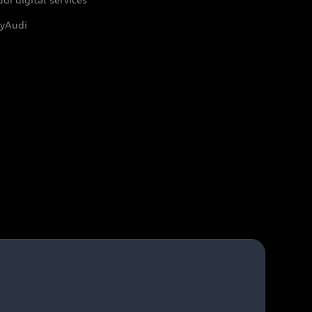
yAudi