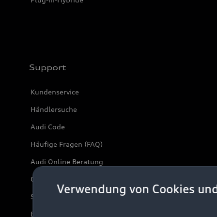
Support
Kundenservice
Händlersuche
Audi Code
Häufige Fragen (FAQ)
Audi Online Beratung
Online-Terminvereinbarung
Verwendung von Cookies un
Servicekontakt
Bordbuch & Bedienungsanleitungen