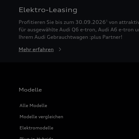
Elektro-Leasing
Profitieren Sie bis zum 30.09.2026
von attrakti
1
für ausgewählte Audi Q6 e-tron, Audi A6 e-tron u
Ihrem Audi Gebrauchtwagen :plus Partner!
Mehr erfahren
Modelle
Alle Modelle
Modelle vergleichen
Elektromodelle
Plug-in-Hybride