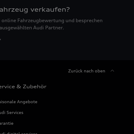
Fahrzeug verkaufen?
ne online Fahrzeugbewertung und besprechen
 ausgewählten Audi Partner.
Zurück nach oben
ervice & Zubehör
aisonale Angebote
di Services
arantie
di digital services