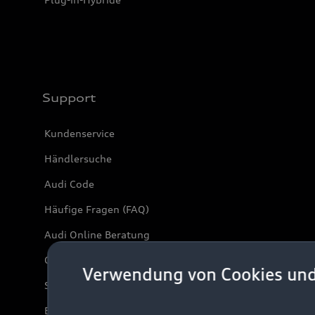
Support
Kundenservice
Händlersuche
Audi Code
Häufige Fragen (FAQ)
Audi Online Beratung
Online-Terminvereinbarung
Verwendung von Cookies un
Servicekontakt
Bordbuch & Bedienungsanleitungen