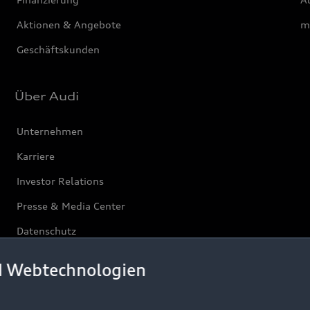
Aktionen & Angebote
m
Geschäftskunden
Über Audi
Unternehmen
Karriere
Investor Relations
Presse & Media Center
Datenschutz
Audi erleben
d Webtechnologien
Newsletter