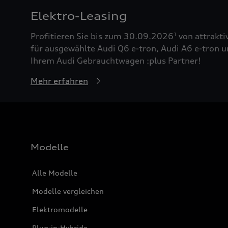
Elektro-Leasing
Profitieren Sie bis zum 30.09.2026
von attrakti
1
für ausgewählte Audi Q6 e-tron, Audi A6 e-tron u
Ihrem Audi Gebrauchtwagen :plus Partner!
Mehr erfahren
Modelle
Alle Modelle
Modelle vergleichen
Elektromodelle
Plug-in-Hybride