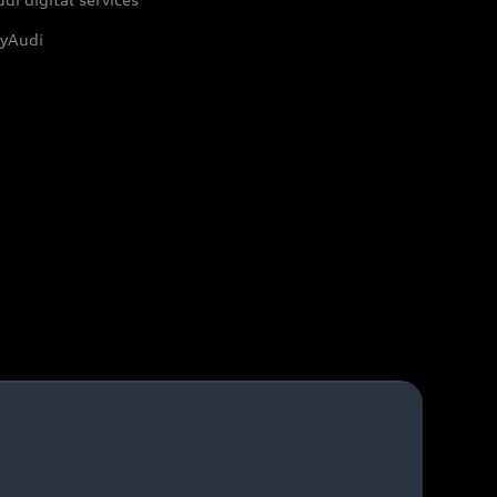
yAudi