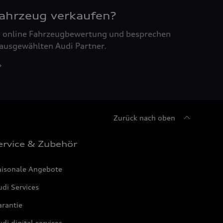
Fahrzeug verkaufen?
ne online Fahrzeugbewertung und besprechen
 ausgewählten Audi Partner.
Zurück nach oben
ervice & Zubehör
aisonale Angebote
di Services
arantie
di digital services