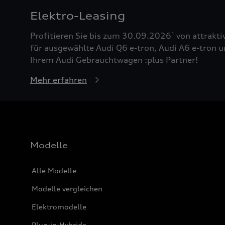
Elektro-Leasing
Profitieren Sie bis zum 30.09.2026
von attrakti
1
für ausgewählte Audi Q6 e-tron, Audi A6 e-tron u
Ihrem Audi Gebrauchtwagen :plus Partner!
Mehr erfahren
Modelle
Alle Modelle
Modelle vergleichen
Elektromodelle
Plug-in-Hybride