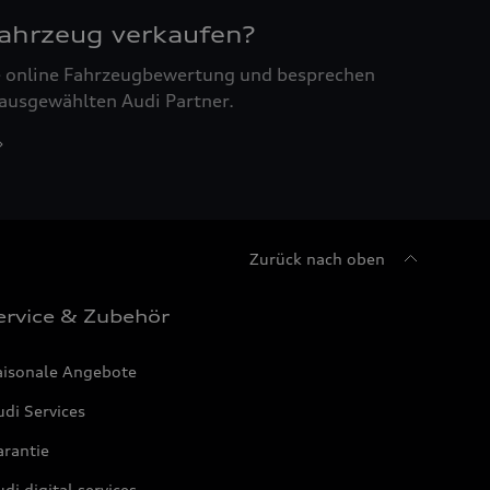
Fahrzeug verkaufen?
ne online Fahrzeugbewertung und besprechen
 ausgewählten Audi Partner.
Zurück nach oben
ervice & Zubehör
aisonale Angebote
di Services
arantie
di digital services