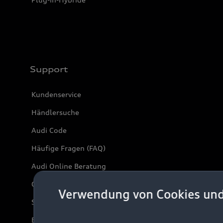
Support
Kundenservice
Händlersuche
Audi Code
Häufige Fragen (FAQ)
Audi Online Beratung
Online-Terminvereinbarung
Verwendung von Cookies un
Servicekontakt
Bordbuch & Bedienungsanleitungen