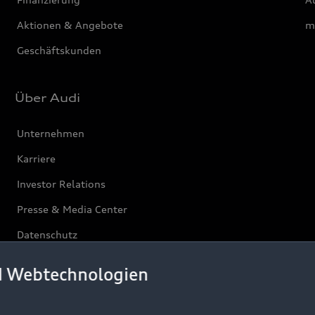
Aktionen & Angebote
m
Geschäftskunden
Über Audi
Unternehmen
Karriere
Investor Relations
Presse & Media Center
Datenschutz
Audi erleben
d Webtechnologien
Newsletter