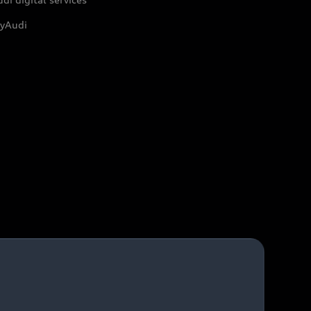
yAudi