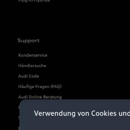
Support
Kundenservice
Händlersuche
Audi Code
Häufige Fragen (FAQ)
Audi Online Beratung
Online-Terminvereinbarung
Verwendung von Cookies un
Servicekontakt
Bordbuch & Bedienungsanleitungen