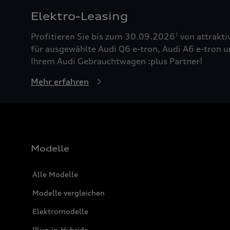
Elektro-Leasing
Profitieren Sie bis zum 30.09.2026
von attrakti
1
für ausgewählte Audi Q6 e-tron, Audi A6 e-tron u
Ihrem Audi Gebrauchtwagen :plus Partner!
Mehr erfahren
Modelle
Alle Modelle
Modelle vergleichen
Elektromodelle
Plug-in-Hybride