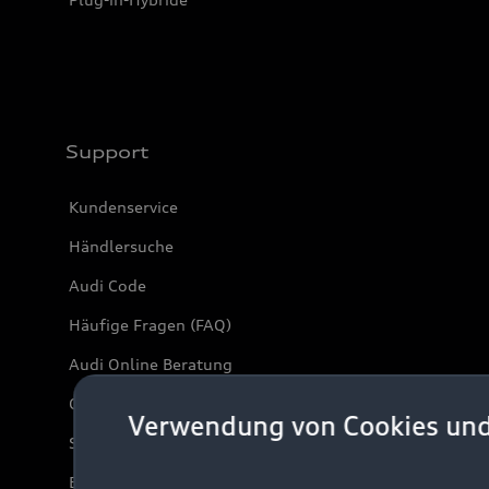
Support
Kundenservice
Händlersuche
Audi Code
Häufige Fragen (FAQ)
Audi Online Beratung
Online-Terminvereinbarung
Verwendung von Cookies un
Servicekontakt
Bordbuch & Bedienungsanleitungen