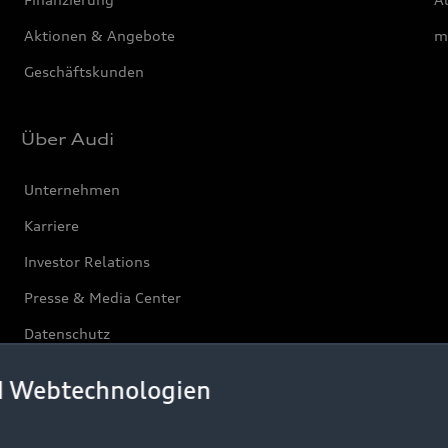
Aktionen & Angebote
m
Geschäftskunden
Über Audi
Unternehmen
Karriere
Investor Relations
Presse & Media Center
Datenschutz
Audi erleben
d Webtechnologien
Newsletter