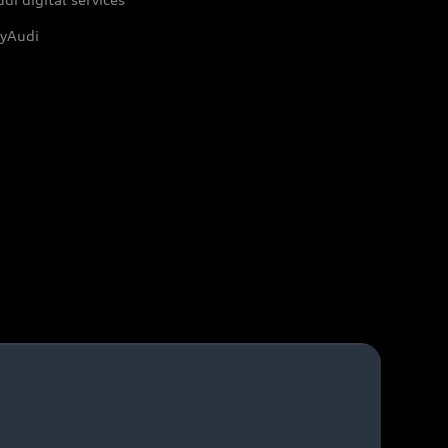
yAudi