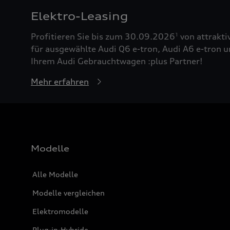
Elektro-Leasing
Profitieren Sie bis zum 30.09.2026
von attrakti
1
für ausgewählte Audi Q6 e-tron, Audi A6 e-tron u
Ihrem Audi Gebrauchtwagen :plus Partner!
Mehr erfahren
Modelle
Alle Modelle
Modelle vergleichen
Elektromodelle
Plug-in-Hybride