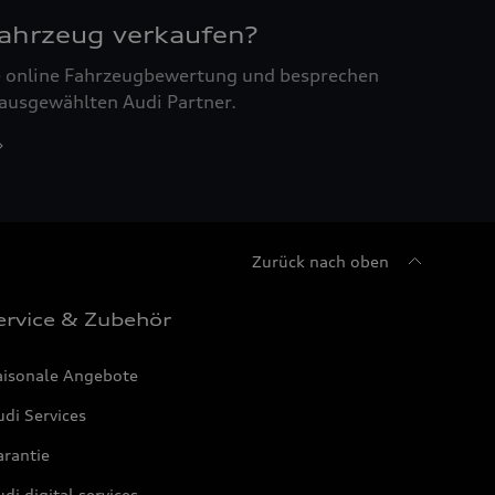
Fahrzeug verkaufen?
ne online Fahrzeugbewertung und besprechen
 ausgewählten Audi Partner.
Zurück nach oben
ervice & Zubehör
aisonale Angebote
di Services
arantie
di digital services