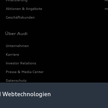
Aktionen & Angebote
m
Geschäftskunden
Über Audi
Unternehmen
Karriere
Investor Relations
Presse & Media Center
Datenschutz
Audi erleben
d Webtechnologien
Newsletter