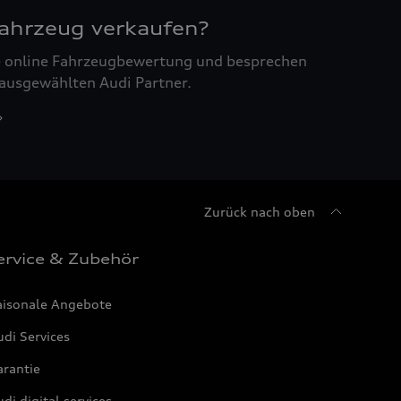
Fahrzeug verkaufen?
ne online Fahrzeugbewertung und besprechen
 ausgewählten Audi Partner.
Zurück nach oben
ervice & Zubehör
aisonale Angebote
di Services
arantie
di digital services