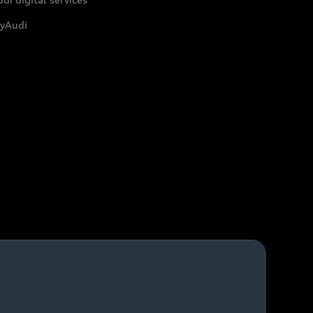
yAudi