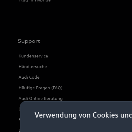
Support
Kundenservice
Händlersuche
Audi Code
Häufige Fragen (FAQ)
Audi Online Beratung
Online-Terminvereinbarung
Verwendung von Cookies un
Servicekontakt
Bordbuch & Bedienungsanleitungen