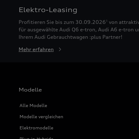
Elektro-Leasing
Profitieren Sie bis zum 30.09.2026
von attrakti
1
für ausgewählte Audi Q6 e-tron, Audi A6 e-tron u
Ihrem Audi Gebrauchtwagen :plus Partner!
Mehr erfahren
Modelle
Alle Modelle
Modelle vergleichen
Elektromodelle
Plug-in-Hybride