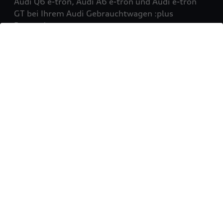
Audi Q6 e-tron, Audi A6 e-tron und Audi e-tron
GT bei Ihrem Audi Gebrauchtwagen :plus
Partner!
Mehr erfahren
Sie möchten Ihr Fahrzeug
verkaufen?