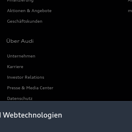
Aktionen & Angebote
m
Geschäftskunden
Über Audi
Unternehmen
Karriere
Investor Relations
Presse & Media Center
Datenschutz
Audi erleben
d Webtechnologien
Newsletter