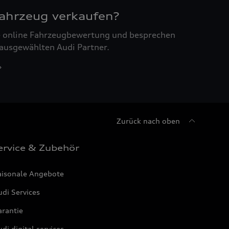
Fahrzeug verkaufen?
ne online Fahrzeugbewertung und besprechen
 ausgewählten Audi Partner.
Zurück nach oben
ervice & Zubehör
aisonale Angebote
di Services
arantie
di digital services