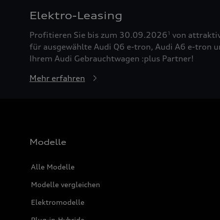
Elektro-Leasing
Profitieren Sie bis zum 30.09.2026
von attrakti
1
für ausgewählte Audi Q6 e-tron, Audi A6 e-tron u
Ihrem Audi Gebrauchtwagen :plus Partner!
Mehr erfahren
Modelle
Alle Modelle
Modelle vergleichen
Elektromodelle
Plug-in-Hybride