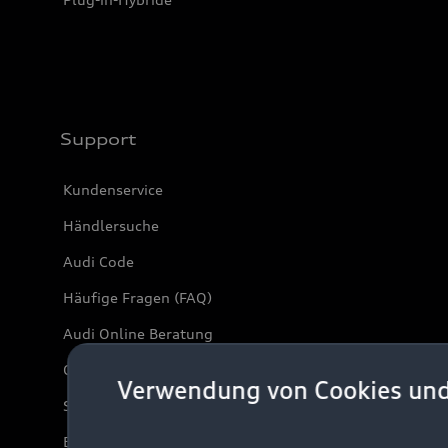
Support
Kundenservice
Händlersuche
Audi Code
Häufige Fragen (FAQ)
Audi Online Beratung
Online-Terminvereinbarung
Verwendung von Cookies un
Servicekontakt
Bordbuch & Bedienungsanleitungen