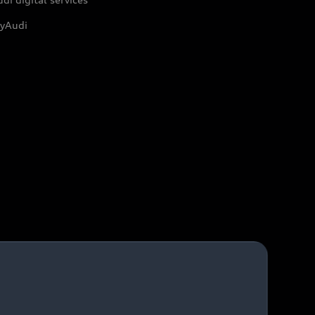
yAudi