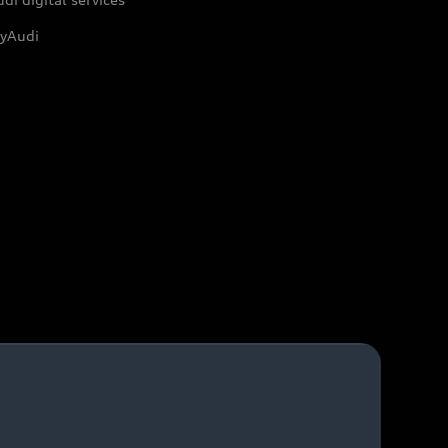
yAudi