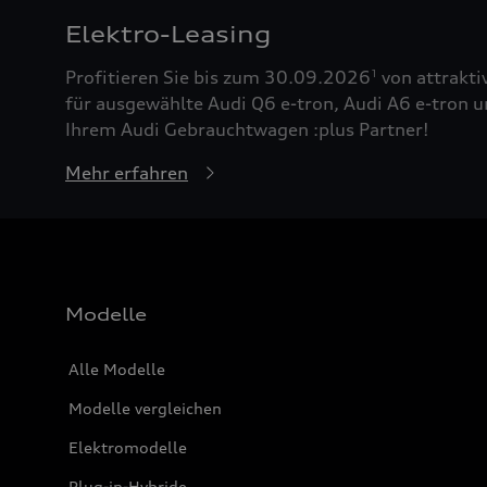
Elektro-Leasing
Profitieren Sie bis zum 30.09.2026
von attrakti
1
für ausgewählte Audi Q6 e-tron, Audi A6 e-tron u
Ihrem Audi Gebrauchtwagen :plus Partner!
Mehr erfahren
Modelle
Alle Modelle
Modelle vergleichen
Elektromodelle
Plug-in-Hybride