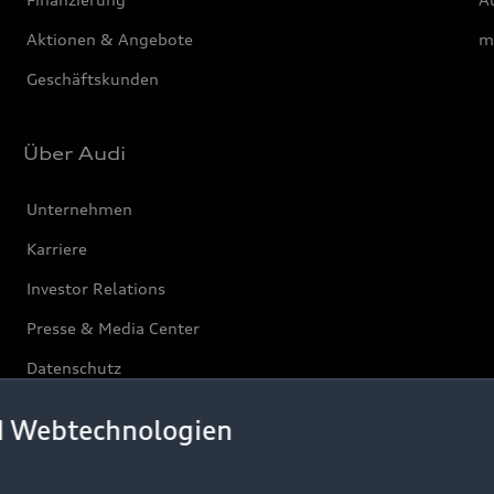
Aktionen & Angebote
m
Geschäftskunden
Über Audi
Unternehmen
Karriere
Investor Relations
Presse & Media Center
Datenschutz
Audi erleben
d Webtechnologien
Newsletter