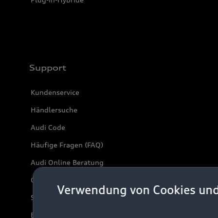
Support
Kundenservice
Händlersuche
Audi Code
Häufige Fragen (FAQ)
Audi Online Beratung
Online-Terminvereinbarung
Verwendung von Cookies un
Servicekontakt
Bordbuch & Bedienungsanleitungen