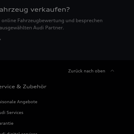
Fahrzeug verkaufen?
ne online Fahrzeugbewertung und besprechen
 ausgewählten Audi Partner.
Zurück nach oben
ervice & Zubehör
aisonale Angebote
di Services
arantie
di digital services