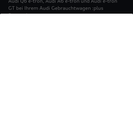
Audi Q6 e-tron, Audi A6 e-tron und Audi e-tron
GT bei Ihrem Audi Gebrauchtwagen :plus
Partner!
Mehr erfahren
Sie möchten Ihr Fahrzeug
verkaufen?