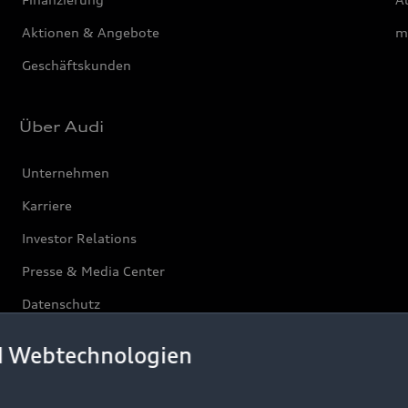
Aktionen & Angebote
m
Geschäftskunden
Über Audi
Unternehmen
Karriere
Investor Relations
Presse & Media Center
Datenschutz
Audi erleben
d Webtechnologien
Newsletter