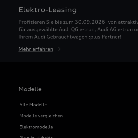
Elektro-Leasing
Profitieren Sie bis zum 30.09.2026
von attrakti
1
für ausgewählte Audi Q6 e-tron, Audi A6 e-tron u
Ihrem Audi Gebrauchtwagen :plus Partner!
Mehr erfahren
Modelle
Alle Modelle
Modelle vergleichen
Elektromodelle
Plug-in-Hybride