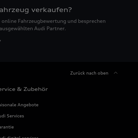
Fahrzeug verkaufen?
ne online Fahrzeugbewertung und besprechen
 ausgewählten Audi Partner.
Zurück nach oben
ervice & Zubehör
aisonale Angebote
di Services
arantie
di digital services