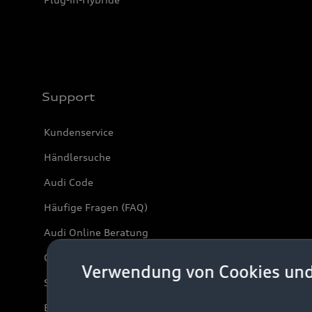
Support
Kundenservice
Händlersuche
Audi Code
Häufige Fragen (FAQ)
Audi Online Beratung
Online-Terminvereinbarung
Verwendung von Cookies un
Servicekontakt
Bordbuch & Bedienungsanleitungen