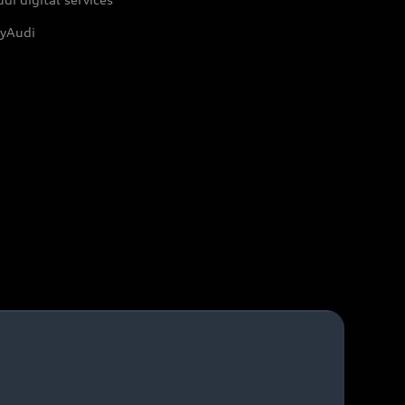
yAudi