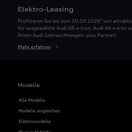
Elektro-Leasing
Profitieren Sie bis zum 30.09.2026
von attrakti
1
für ausgewählte Audi Q6 e-tron, Audi A6 e-tron u
Ihrem Audi Gebrauchtwagen :plus Partner!
Mehr erfahren
Modelle
Alle Modelle
Modelle vergleichen
Elektromodelle
Plug-in-Hybride