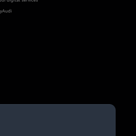
yAudi