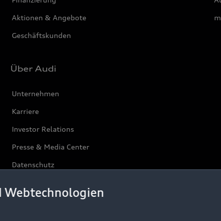
Aktionen & Angebote
m
Geschäftskunden
Über Audi
Unternehmen
Karriere
Investor Relations
Presse & Media Center
Datenschutz
Audi erleben
d Webtechnologien
Newsletter