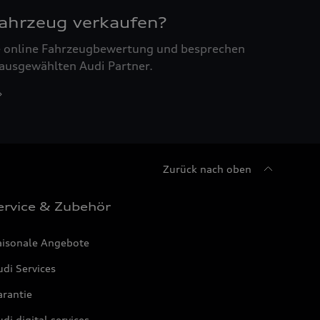
Fahrzeug verkaufen?
ne online Fahrzeugbewertung und besprechen
 ausgewählten Audi Partner.
Zurück nach oben
ervice & Zubehör
aisonale Angebote
di Services
arantie
di digital services