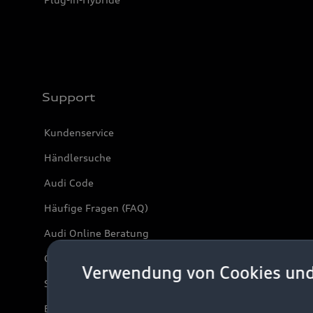
Support
Kundenservice
Händlersuche
Audi Code
Häufige Fragen (FAQ)
Audi Online Beratung
Online-Terminvereinbarung
Verwendung von Cookies un
Servicekontakt
Bordbuch & Bedienungsanleitungen