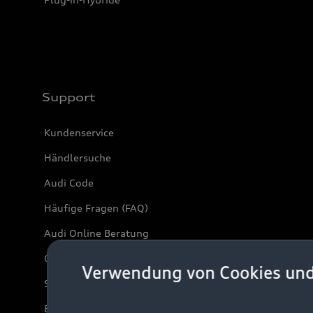
Support
Kundenservice
Händlersuche
Audi Code
Häufige Fragen (FAQ)
Audi Online Beratung
Online-Terminvereinbarung
Verwendung von Cookies un
Servicekontakt
Bordbuch & Bedienungsanleitungen