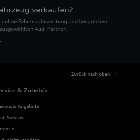
Fahrzeug verkaufen?
ne online Fahrzeugbewertung und besprechen
 ausgewählten Audi Partner.
Zurück nach oben
ervice & Zubehör
aisonale Angebote
di Services
arantie
di digital services