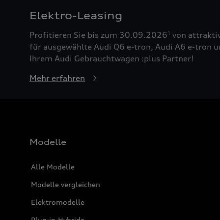
Elektro-Leasing
Profitieren Sie bis zum 30.09.2026
von attrakti
1
für ausgewählte Audi Q6 e-tron, Audi A6 e-tron u
Ihrem Audi Gebrauchtwagen :plus Partner!
Mehr erfahren
Modelle
Alle Modelle
Modelle vergleichen
Elektromodelle
Plug-in-Hybride