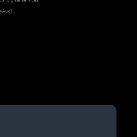
yAudi