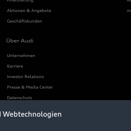
Aktionen & Angebote
m
Geschäftskunden
Über Audi
Unternehmen
Karriere
Investor Relations
Presse & Media Center
Datenschutz
Audi erleben
d Webtechnologien
Newsletter