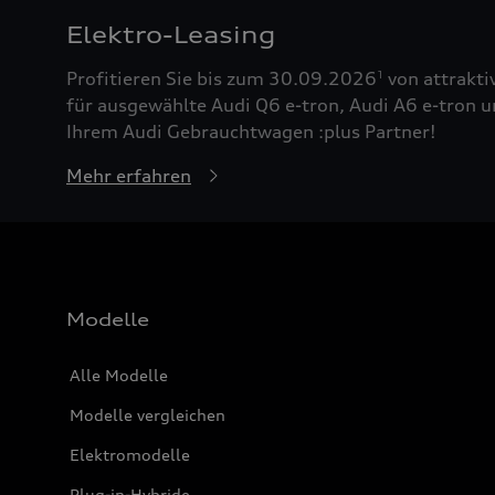
Elektro-Leasing
Profitieren Sie bis zum 30.09.2026
von attrakti
1
für ausgewählte Audi Q6 e-tron, Audi A6 e-tron u
Ihrem Audi Gebrauchtwagen :plus Partner!
Mehr erfahren
Modelle
Alle Modelle
Modelle vergleichen
Elektromodelle
Plug-in-Hybride