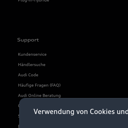
Support
Kundenservice
Händlersuche
Audi Code
Häufige Fragen (FAQ)
Audi Online Beratung
Online-Terminvereinbarung
Verwendung von Cookies un
Servicekontakt
Bordbuch & Bedienungsanleitungen