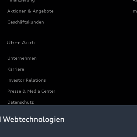
Aktionen & Angebote
m
Geschäftskunden
Über Audi
Unternehmen
Karriere
Investor Relations
Presse & Media Center
Datenschutz
Audi erleben
d Webtechnologien
Newsletter