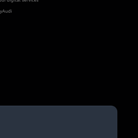
yAudi