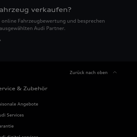
Fahrzeug verkaufen?
ne online Fahrzeugbewertung und besprechen
 ausgewählten Audi Partner.
Zurück nach oben
ervice & Zubehör
aisonale Angebote
di Services
arantie
di digital services