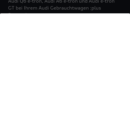
Audi Q6 e-tron, Audi A6 e-tron und Audi e-tron
GT bei Ihrem Audi Gebrauchtwagen :plus
Partner!
Mehr erfahren
Sie möchten Ihr Fahrzeug
verkaufen?