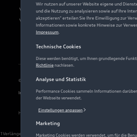
Wir nutzen auf unserer Website eigene und Dienst
Verträge kündigen
und die Nutzung zu analysieren sowie auf Ihre Inte
akzeptieren" erteilen Sie Ihre Einwilligung zur Ver
Vertrag widerrufen
Informationen sowie konkrete Hinweise zur Verwe
Impressum
.
Technische Cookies
Diese werden benötigt, um Ihnen grundlegende Funkti
Richtlinie
nachlesen.
Analyse und Statistik
© 2026 AUDI AG. Alle Rechte vorbehalten
Performance Cookies sammeln Informationen darüber, w
Impressum
Rechtliches
Hinweisgebersystem
Date
der Webseite verwendet.
Einstellungen anpassen
Hinweis: Die aktuelle Darstellung und Anordnung der 
Marketing
1
Verlängerung vorbehalten.
Marketing Cookies werden verwendet, um für die Benut