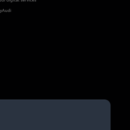
yAudi