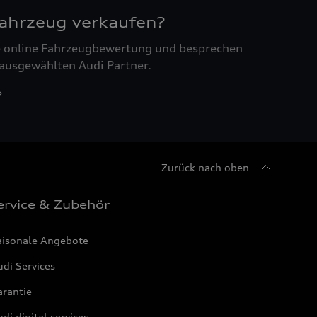
Fahrzeug verkaufen?
ne online Fahrzeugbewertung und besprechen
 ausgewählten Audi Partner.
Zurück nach oben
ervice & Zubehör
aisonale Angebote
di Services
arantie
di digital services