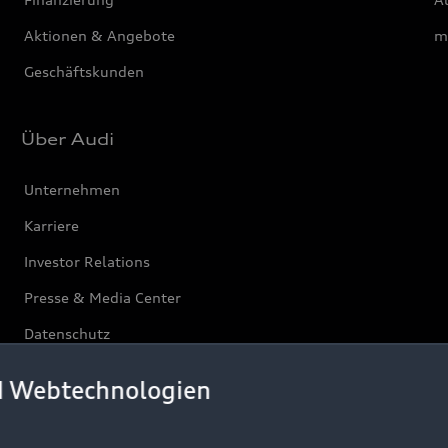
Aktionen & Angebote
m
Geschäftskunden
Über Audi
Unternehmen
Karriere
Investor Relations
Presse & Media Center
Datenschutz
Audi erleben
d Webtechnologien
Newsletter