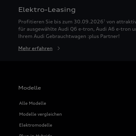
Elektro-Leasing
Profitieren Sie bis zum 30.09.2026
von attrakti
1
für ausgewählte Audi Q6 e-tron, Audi A6 e-tron u
Ihrem Audi Gebrauchtwagen :plus Partner!
Mehr erfahren
Modelle
Alle Modelle
Modelle vergleichen
Elektromodelle
Plug-in-Hybride