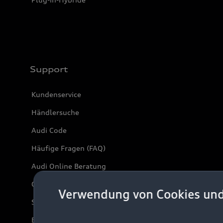
Support
Kundenservice
Händlersuche
Audi Code
Häufige Fragen (FAQ)
Audi Online Beratung
Online-Terminvereinbarung
Verwendung von Cookies un
Servicekontakt
Bordbuch & Bedienungsanleitungen