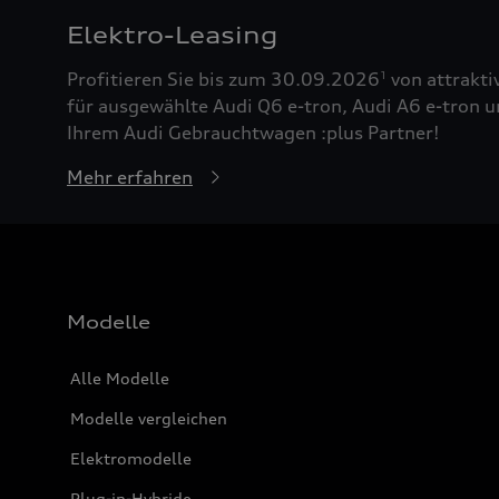
Elektro-Leasing
Profitieren Sie bis zum 30.09.2026
von attrakti
1
für ausgewählte Audi Q6 e-tron, Audi A6 e-tron u
Ihrem Audi Gebrauchtwagen :plus Partner!
Mehr erfahren
Modelle
Alle Modelle
Modelle vergleichen
Elektromodelle
Plug-in-Hybride