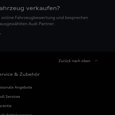
Fahrzeug verkaufen?
ne online Fahrzeugbewertung und besprechen
 ausgewählten Audi Partner.
Zurück nach oben
ervice & Zubehör
aisonale Angebote
di Services
arantie
di digital services