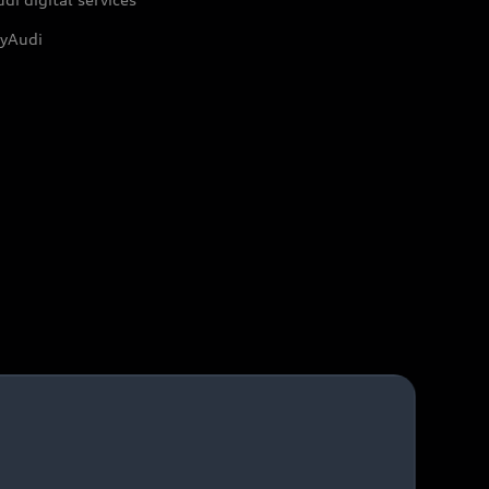
yAudi