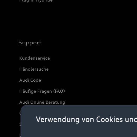
Support
Kundenservice
Händlersuche
Audi Code
Häufige Fragen (FAQ)
Audi Online Beratung
Online-Terminvereinbarung
Verwendung von Cookies un
Servicekontakt
Bordbuch & Bedienungsanleitungen