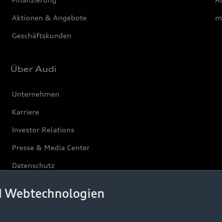
Aktionen & Angebote
m
Geschäftskunden
Über Audi
Unternehmen
Karriere
Investor Relations
Presse & Media Center
Datenschutz
Audi erleben
d Webtechnologien
Newsletter