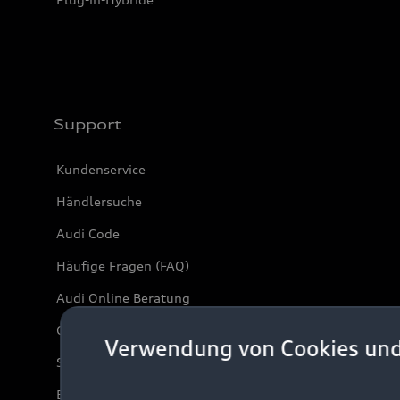
Support
Kundenservice
Händlersuche
Audi Code
Häufige Fragen (FAQ)
Audi Online Beratung
Online-Terminvereinbarung
Verwendung von Cookies un
Servicekontakt
Bordbuch & Bedienungsanleitungen