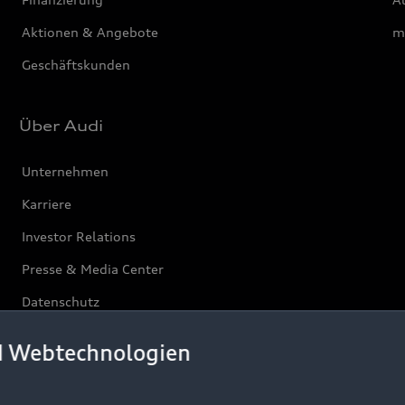
Aktionen & Angebote
m
Geschäftskunden
Über Audi
Unternehmen
Karriere
Investor Relations
Presse & Media Center
Datenschutz
Audi erleben
d Webtechnologien
Newsletter