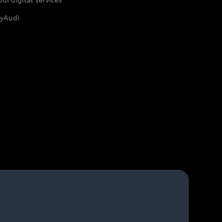
yAudi