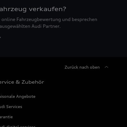
Fahrzeug verkaufen?
ne online Fahrzeugbewertung und besprechen
 ausgewählten Audi Partner.
Zurück nach oben
ervice & Zubehör
aisonale Angebote
di Services
arantie
di digital services