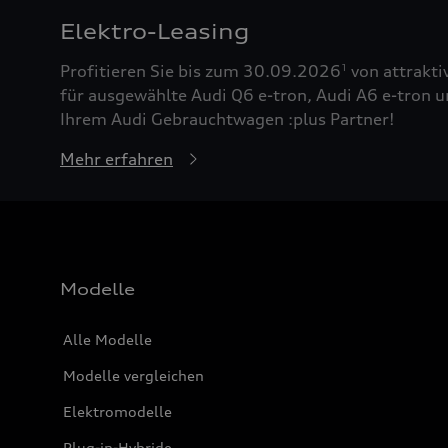
Elektro-Leasing
Profitieren Sie bis zum 30.09.2026
von attrakti
1
für ausgewählte Audi Q6 e-tron, Audi A6 e-tron u
Ihrem Audi Gebrauchtwagen :plus Partner!
Mehr erfahren
Modelle
Alle Modelle
Modelle vergleichen
Elektromodelle
Plug-in-Hybride