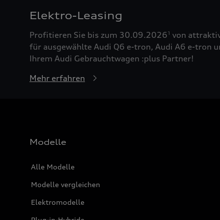
Elektro-Leasing
Profitieren Sie bis zum 30.09.2026
von attrakti
1
für ausgewählte Audi Q6 e-tron, Audi A6 e-tron u
Ihrem Audi Gebrauchtwagen :plus Partner!
Mehr erfahren
Modelle
Alle Modelle
Modelle vergleichen
Elektromodelle
Plug-in-Hybride