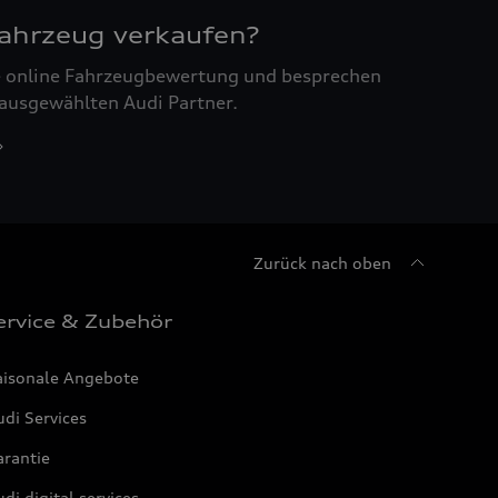
Fahrzeug verkaufen?
ne online Fahrzeugbewertung und besprechen
 ausgewählten Audi Partner.
Zurück nach oben
ervice & Zubehör
aisonale Angebote
di Services
arantie
di digital services