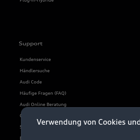
Support
Kundenservice
Händlersuche
Audi Code
Häufige Fragen (FAQ)
Audi Online Beratung
Online-Terminvereinbarung
Verwendung von Cookies un
Servicekontakt
Bordbuch & Bedienungsanleitungen