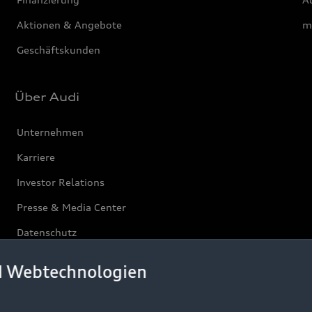
Aktionen & Angebote
m
Geschäftskunden
Über Audi
Unternehmen
Karriere
Investor Relations
Presse & Media Center
Datenschutz
Audi erleben
d Webtechnologien
Newsletter