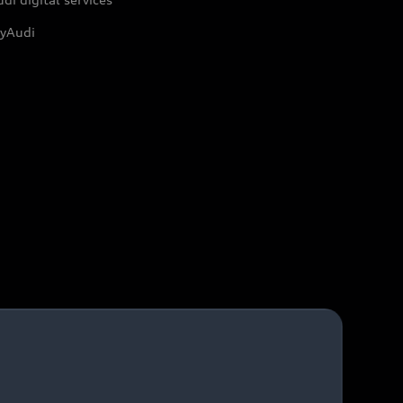
yAudi