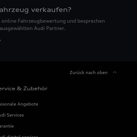
Fahrzeug verkaufen?
ne online Fahrzeugbewertung und besprechen
 ausgewählten Audi Partner.
Zurück nach oben
ervice & Zubehör
aisonale Angebote
di Services
arantie
di digital services