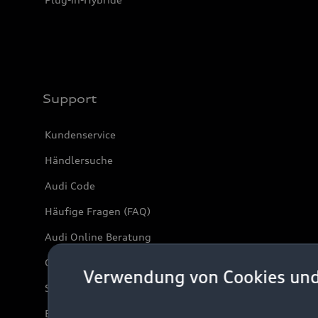
Support
Kundenservice
Händlersuche
Audi Code
Häufige Fragen (FAQ)
Audi Online Beratung
Online-Terminvereinbarung
Verwendung von Cookies un
Servicekontakt
Bordbuch & Bedienungsanleitungen