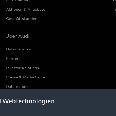
Aktionen & Angebote
m
Geschäftskunden
Über Audi
Unternehmen
Karriere
Investor Relations
Presse & Media Center
Datenschutz
Audi erleben
d Webtechnologien
Newsletter