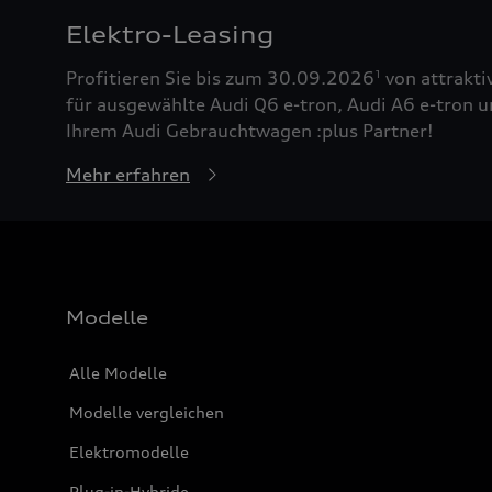
Elektro-Leasing
Profitieren Sie bis zum 30.09.2026
von attrakti
1
für ausgewählte Audi Q6 e-tron, Audi A6 e-tron u
Ihrem Audi Gebrauchtwagen :plus Partner!
Mehr erfahren
Modelle
Alle Modelle
Modelle vergleichen
Elektromodelle
Plug-in-Hybride