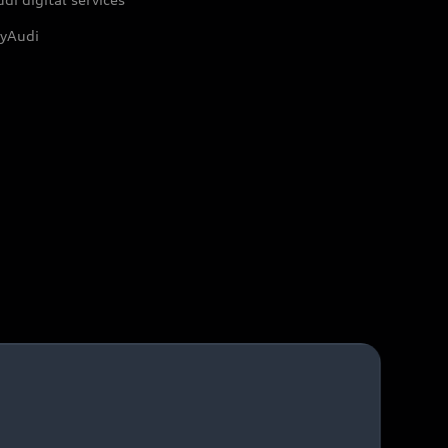
yAudi