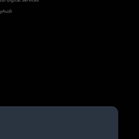
yAudi