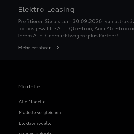
Elektro-Leasing
Profitieren Sie bis zum 30.09.2026
von attrakti
1
für ausgewählte Audi Q6 e-tron, Audi A6 e-tron u
Ihrem Audi Gebrauchtwagen :plus Partner!
Mehr erfahren
Modelle
Alle Modelle
Modelle vergleichen
Elektromodelle
Plug-in-Hybride