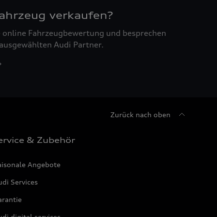
Fahrzeug verkaufen?
ne online Fahrzeugbewertung und besprechen
 ausgewählten Audi Partner.
Zurück nach oben
ervice & Zubehör
aisonale Angebote
di Services
arantie
di digital services