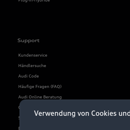
Support
Kundenservice
Händlersuche
Audi Code
Häufige Fragen (FAQ)
Audi Online Beratung
Online-Terminvereinbarung
Verwendung von Cookies un
Servicekontakt
Bordbuch & Bedienungsanleitungen