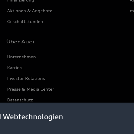
Aktionen & Angebote
m
Geschäftskunden
Über Audi
Unternehmen
Karriere
Investor Relations
Presse & Media Center
Datenschutz
Audi erleben
d Webtechnologien
Newsletter