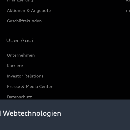
Aktionen & Angebote
m
Geschäftskunden
Über Audi
Unternehmen
Karriere
Investor Relations
Presse & Media Center
Datenschutz
Audi erleben
d Webtechnologien
Newsletter