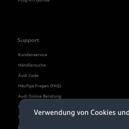
Support
Kundenservice
Händlersuche
Audi Code
Häufige Fragen (FAQ)
Audi Online Beratung
Online-Terminvereinbarung
Verwendung von Cookies un
Servicekontakt
Bordbuch & Bedienungsanleitungen