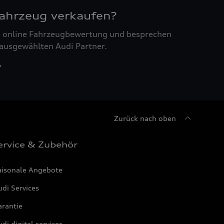
Fahrzeug verkaufen?
ne online Fahrzeugbewertung und besprechen
 ausgewählten Audi Partner.
Zurück nach oben
ervice & Zubehör
aisonale Angebote
di Services
arantie
di digital services