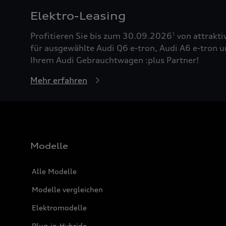
Elektro-Leasing
Profitieren Sie bis zum 30.09.2026
von attrakti
1
für ausgewählte Audi Q6 e-tron, Audi A6 e-tron u
Ihrem Audi Gebrauchtwagen :plus Partner!
Mehr erfahren
Modelle
Alle Modelle
Modelle vergleichen
Elektromodelle
Plug-in-Hybride