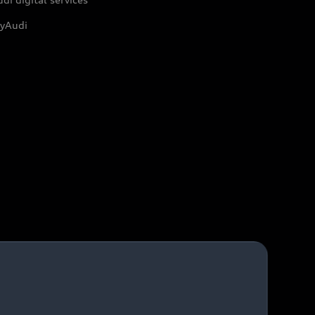
yAudi