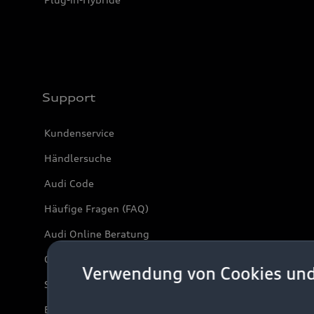
Support
Kundenservice
Händlersuche
Audi Code
Häufige Fragen (FAQ)
Audi Online Beratung
Online-Terminvereinbarung
Verwendung von Cookies un
Servicekontakt
Bordbuch & Bedienungsanleitungen