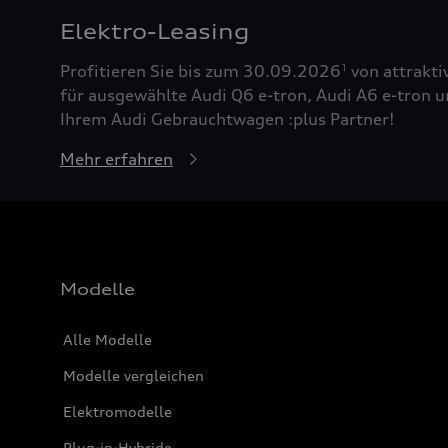
Elektro-Leasing
Profitieren Sie bis zum 30.09.2026
von attrakti
1
für ausgewählte Audi Q6 e-tron, Audi A6 e-tron u
Ihrem Audi Gebrauchtwagen :plus Partner!
Mehr erfahren
Modelle
Alle Modelle
Modelle vergleichen
Elektromodelle
Plug-in-Hybride