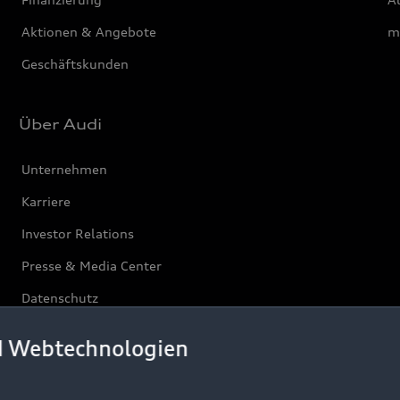
Aktionen & Angebote
m
Geschäftskunden
Über Audi
Unternehmen
Karriere
Investor Relations
Presse & Media Center
Datenschutz
Audi erleben
d Webtechnologien
Newsletter