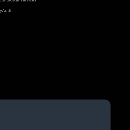
yAudi