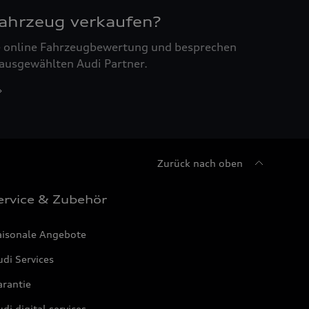
Fahrzeug verkaufen?
ne online Fahrzeugbewertung und besprechen
 ausgewählten Audi Partner.
Zurück nach oben
ervice & Zubehör
aisonale Angebote
di Services
arantie
di digital services