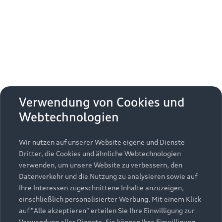
Erhalten Sie kostenfrei eine online
Fahrzeugbewertung und besprechen Sie alles
weitere mit Ihrem ausgewählten Audi Partner.
Jetzt kostenlos bewerten
Zurück nach oben
Verwendung von Cookies und
Webtechnologien
Modelle
Wir nutzen auf unserer Website eigene und Dienste
Kaufen & leasen
Alle Modelle
Dritter, die Cookies und ähnliche Webtechnologien
verwenden, um unsere Website zu verbessern, den
Modelle vergleichen
Service & Zubehör
Neuwagensuche
Datenverkehr und die Nutzung zu analysieren sowie auf
Elektromodelle
Ihre Interessen zugeschnittene Inhalte anzuzeigen,
Gebrauchtwagensuche
einschließlich personalisierter Werbung. Mit einem Klick
Support
Saisonale Angebote
Plug-in-Hybride
auf "Alle akzeptieren" erteilen Sie Ihre Einwilligung zur
Gebrauchtwagen
Verwendung aller Dienste. Sie können Ihre Einwilligung