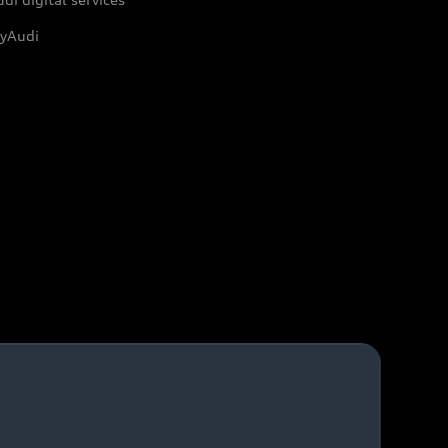
yAudi