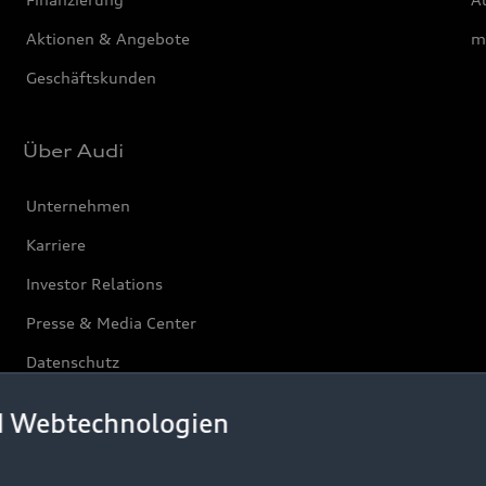
Aktionen & Angebote
m
Geschäftskunden
Über Audi
Unternehmen
Karriere
Investor Relations
Presse & Media Center
Datenschutz
Audi erleben
d Webtechnologien
Newsletter