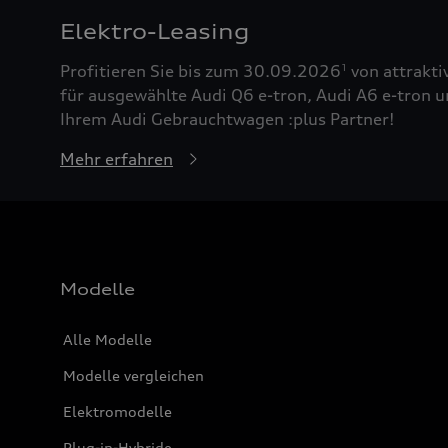
Elektro-Leasing
Profitieren Sie bis zum 30.09.2026
von attrakti
1
für ausgewählte Audi Q6 e-tron, Audi A6 e-tron u
Ihrem Audi Gebrauchtwagen :plus Partner!
Mehr erfahren
Modelle
Alle Modelle
Modelle vergleichen
Elektromodelle
Plug-in-Hybride