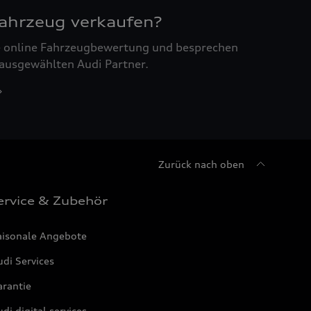
Fahrzeug verkaufen?
ne online Fahrzeugbewertung und besprechen
 ausgewählten Audi Partner.
Zurück nach oben
ervice & Zubehör
aisonale Angebote
di Services
arantie
di digital services