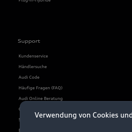
Support
Kundenservice
Händlersuche
Audi Code
Häufige Fragen (FAQ)
Audi Online Beratung
Online-Terminvereinbarung
Verwendung von Cookies un
Servicekontakt
Bordbuch & Bedienungsanleitungen