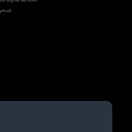
yAudi