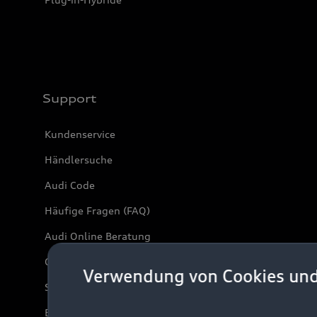
Support
Kundenservice
Händlersuche
Audi Code
Häufige Fragen (FAQ)
Audi Online Beratung
Online-Terminvereinbarung
Verwendung von Cookies un
Servicekontakt
Bordbuch & Bedienungsanleitungen