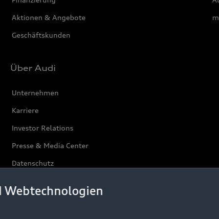
Aktionen & Angebote
m
Geschäftskunden
Über Audi
Unternehmen
Karriere
Investor Relations
Presse & Media Center
Datenschutz
Audi erleben
d Webtechnologien
Newsletter