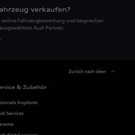
Fahrzeug verkaufen?
ne online Fahrzeugbewertung und besprechen
 ausgewählten Audi Partner.
Zurück nach oben
ervice & Zubehör
aisonale Angebote
di Services
arantie
di digital services