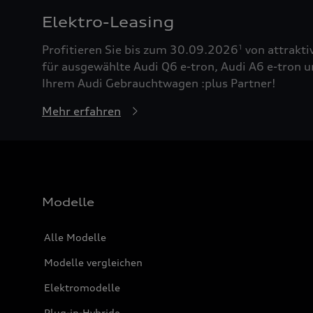
Elektro-Leasing
Profitieren Sie bis zum 30.09.2026
von attrakti
1
für ausgewählte Audi Q6 e-tron, Audi A6 e-tron u
Ihrem Audi Gebrauchtwagen :plus Partner!
Mehr erfahren
Modelle
Alle Modelle
Modelle vergleichen
Elektromodelle
Plug-in-Hybride