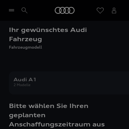
Startseite
Ihr gewünschtes Audi
Händler wählen
Fahrzeug
Fahrzeugmodell
Audi A1
2 Modelle
Bitte wählen Sie Ihren
geplanten
Anschaffungszeitraum aus