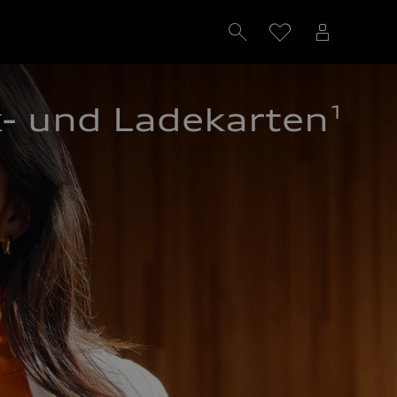
1
- und Ladekarten