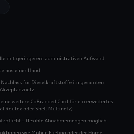
lle mit geringerem administrativen Aufwand
ce aus einer Hand
o Nachlass für Dieselkraftstoffe im gesamten
Akzeptanznetz
 eine weitere CoBranded Card für ein erweitertes
al Routex oder Shell Multinetz)
tzpflicht – flexible Abnahmemengen möglich
unktionen wie Mobile Fueling oder der Home