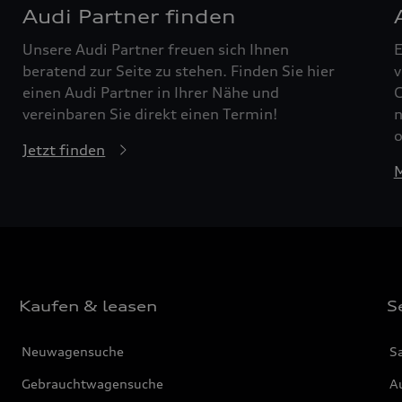
Audi Partner finden
Unsere Audi Partner freuen sich Ihnen
E
beratend zur Seite zu stehen. Finden Sie hier
v
einen Audi Partner in Ihrer Nähe und
G
vereinbaren Sie direkt einen Termin!
n
o
Jetzt finden
M
Kaufen & leasen
S
Neuwagensuche
S
Gebrauchtwagensuche
Au