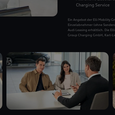
Charging Service
Ein Angebot der Elli Mobility 
Einzelabnehmer (ohne Sondera
Audi Leasing erhältlich. Die E
Group Charging GmbH, Karl-Lie