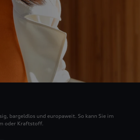
sig, bargeldlos und europaweit. So kann Sie im
m oder Kraftstoff.