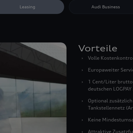
Leasing
Audi Business
Vorteile
›
Volle Kostenkontro
›
Europaweiter Servi
›
1 Cent/Liter brutt
deutschen LOGPAY 
›
Optional zusätzlich
Tankstellennetz (Ar
›
Keine Mindestumsa
›
Attraktive Zusatzf