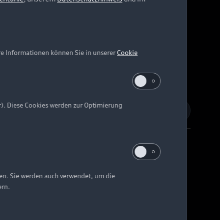
re Informationen können Sie in unserer
Cookie
r). Diese Cookies werden zur Optimierung
Barrierefreiheit
Digital Services Act
EU Data Act
ten. Sie werden auch verwendet, um die
ern.
e kann abweichen.