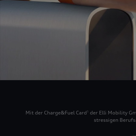
Mit der Charge&Fuel Card
der Elli Mobility G
1
stressigen Berufs