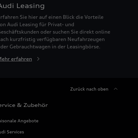
Audi Leasing
rfahren Sie hier auf einen Blick die Vorteile
on Audi Leasing für Privat- und
eschäftskunden oder suchen Sie direkt online
ach kurzfristig verfügbaren Neufahrzeugen
der Gebrauchtwagen in der Leasingbörse.
ehr erfahren
Zurück nach oben
ervice & Zubehör
aisonale Angebote
di Services