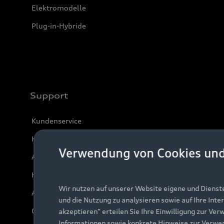
Elektromodelle
Plug-in-Hybride
Support
Kundenservice
Händlersuche
Verwendung von Cookies un
Audi Code
Häufige Fragen (FAQ)
Wir nutzen auf unserer Website eigene und Dienst
Audi Online Beratung
und die Nutzung zu analysieren sowie auf Ihre Inte
Online-Terminvereinbarung
akzeptieren" erteilen Sie Ihre Einwilligung zur Ver
Informationen sowie konkrete Hinweise zur Verwe