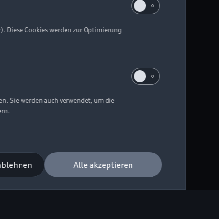
r). Diese Cookies werden zur Optimierung
ten. Sie werden auch verwendet, um die
ern.
 ablehnen
Alle akzeptieren
Zurück nach oben