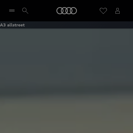
Startseite
A3 allstreet
Händler wählen