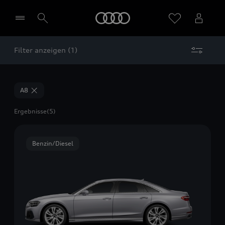
Startseite
Filter anzeigen (1)
Händler wählen
A8
Ergebnisse
(5)
Benzin/Diesel