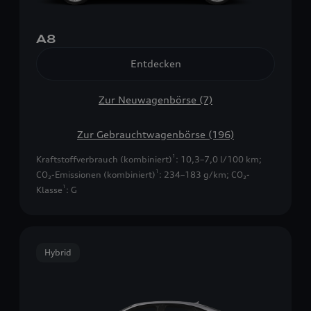
A8
Entdecken
Zur Neuwagenbörse (7)
Zur Gebrauchtwagenbörse (196)
1
Kraftstoffverbrauch (kombiniert)
: 10,3–7,0 l/100 km
;
1
CO₂-Emissionen (kombiniert)
: 234–183 g/km
;
CO₂-
1
Klasse
: G
Hybrid