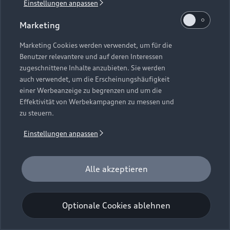
Einstellungen anpassen
Marketing
Marketing Cookies werden verwendet, um für die
Benutzer relevantere und auf deren Interessen
zugeschnittene Inhalte anzubieten. Sie werden
auch verwendet, um die Erscheinungshäufigkeit
einer Werbeanzeige zu begrenzen und um die
Effektivität von Werbekampagnen zu messen und
zu steuern.
Einstellungen anpassen
A8 60 TFSI e
Alle akzeptieren
Optionale Cookies ablehnen
Gebrauchtwagen kaufen