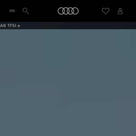
Startseite
A8 TFSI e
Händler wählen