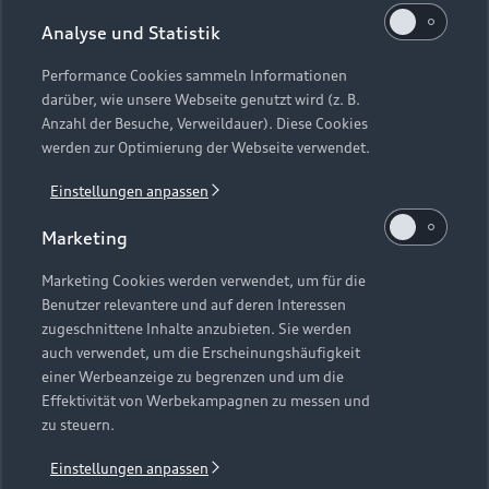
Modelle vergleichen
Service & Zubehör
Neuwagensuche
Analyse und Statistik
Elektromodelle
Gebrauchtwagensuche
Performance Cookies sammeln Informationen
Support
Saisonale Angebote
Plug-in-Hybride
darüber, wie unsere Webseite genutzt wird (z. B.
Gebrauchtwagen
Anzahl der Besuche, Verweildauer). Diese Cookies
Audi Services
Über Audi
werden zur Optimierung der Webseite verwendet.
Kundenservice
Finanzierung
Garantie
Einstellungen anpassen
Händlersuche
Aktionen & Angebote
Unternehmen
Audi digital services
Marketing
Audi Code
Geschäftskunden
Karriere
myAudi
Häufige Fragen (FAQ)
Marketing Cookies werden verwendet, um für die
Investor Relations
Benutzer relevantere und auf deren Interessen
© 2026 AUDI AG. Alle Rechte vorbehalten
Audi Online Beratung
zugeschnittene Inhalte anzubieten. Sie werden
Presse & Media Center
auch verwendet, um die Erscheinungshäufigkeit
Impressum
Rechtliches
Hinweisgebersystem
Online-Terminvereinbarung
einer Werbeanzeige zu begrenzen und um die
Datenschutz
Datenschutzinformation
Cookie-Einstellungen
Effektivität von Werbekampagnen zu messen und
Servicekontakt
Cookie-Richtlinie
Barrierefreiheit
zu steuern.
Audi erleben
Digital Services Act
EU Data Act
Bordbuch & Bedienungsanleitungen
Einstellungen anpassen
Newsletter