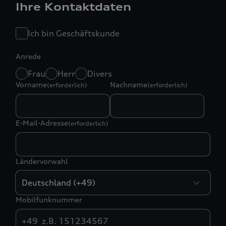
Ihre Kontaktdaten
Ich bin Geschäftskunde
Anrede
Frau
Herr
Divers
Vorname
Nachname
(erforderlich)
(erforderlich)
E-Mail-Adresse
(erforderlich)
Ländervorwahl
Mobilfunknummer
+49