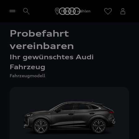
Startseite
Händler wählen
Probefahrt
vereinbaren
Ihr gewünschtes Audi
Fahrzeug
Fahrzeugmodell