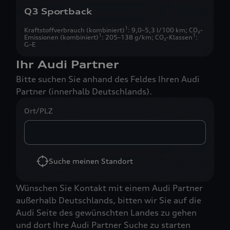
Q3 Sportback
1
Kraftstoffverbrauch (kombiniert)
: 9,0–5,3 l/100 km
;
CO₂-
1
1
Emissionen (kombiniert)
: 205–138 g/km
;
CO₂-Klassen
:
G–E
Ihr Audi Partner
Bitte suchen Sie anhand des Feldes Ihren Audi
Partner (innerhalb Deutschlands).
Ort/PLZ
Suche meinen Standort
Wünschen Sie Kontakt mit einem Audi Partner
außerhalb Deutschlands, bitten wir Sie auf die
Audi Seite des gewünschten Landes zu gehen
und dort Ihre Audi Partner Suche zu starten