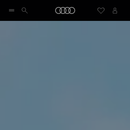
SQ6 Sportback e-tron
Startseite
Highlights
Probefahrt vereinbaren
Händler wählen