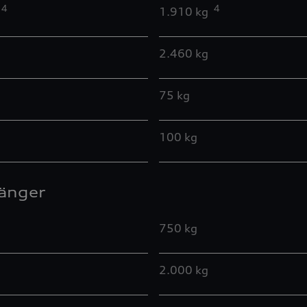
4
4
1.910 kg
2.460 kg
75 kg
100 kg
änger
750 kg
2.000 kg