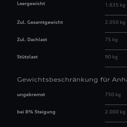
Leergewicht
1.635 kg
Zul. Gesamtgewicht
2.050 kg
Zul. Dachlast
75 kg
Stützlast
90 kg
Gewichtsbeschränkung für Anh
ungebremst
750 kg
bei 8% Steigung
2.000 kg