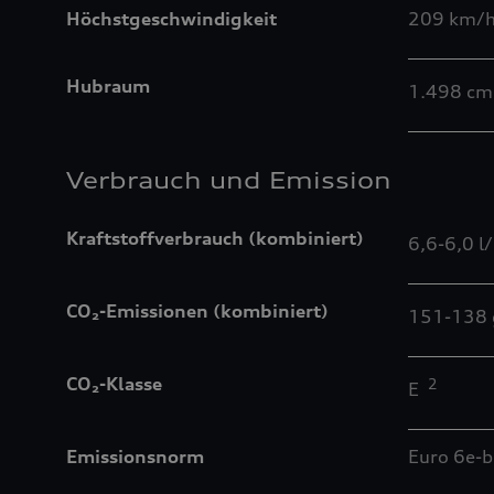
Höchstgeschwindigkeit
209 km/
Hubraum
1.498 cm
Verbrauch und Emission
Kraftstoffverbrauch (kombiniert)
6,6-6,0 
CO₂-Emissionen (kombiniert)
151-138
CO₂-Klasse
2
E
Emissionsnorm
Euro 6e-b