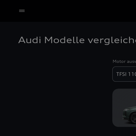
Audi Modelle vergleic
Händler wählen
Motor aus