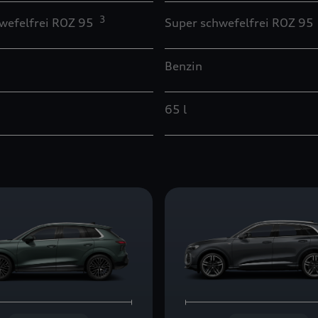
3
wefelfrei ROZ 95
Super schwefelfrei ROZ 95
Benzin
65 l