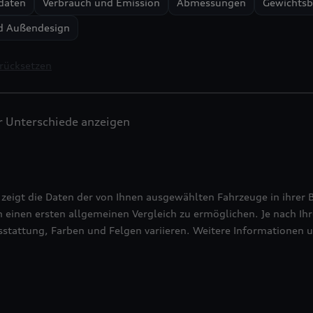
daten
Verbrauch und Emission
Abmessungen
Gewichtsb
d Außendesign
urücksetzen
 Unterschiede anzeigen
 zeigt die Daten der von Ihnen ausgewählten Fahrzeuge in ihrer 
 einen ersten allgemeinen Vergleich zu ermöglichen. Je nach Ihre
stattung, Farben und Felgen variieren. Weitere Informationen u