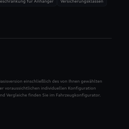
eschränkung für Anhänger
Versicherungsklassen
Basisversion einschließlich des von Ihnen gewählten
r voraussichtlichen individuellen Konfiguration
nd Vergleiche finden Sie im Fahrzeugkonfigurator.