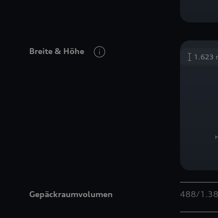
Breite
&
Höhe
1.623
Gepäckraumvolumen
488/1.38