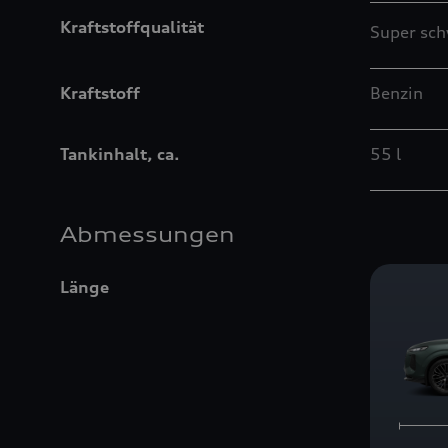
Kraftstoffqualität
Super sch
Kraftstoff
Benzin
Tankinhalt, ca.
55 l
Abmessungen
Länge