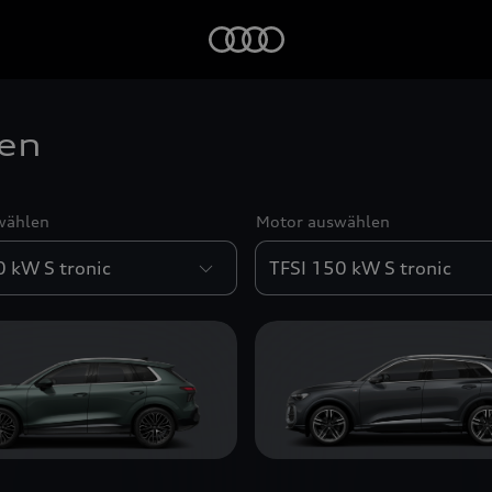
Startseite
hen
wählen
Motor auswählen