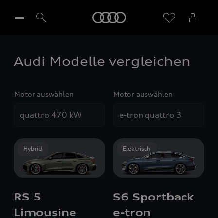
Startseite
Audi Modelle vergleichen
Händler wählen
Motor auswählen
Motor auswählen
Hybrid
Elektrisch
RS 5
S6 Sportback
Limousine
e-tron