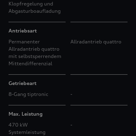
Klopfregelung und
Abgasturboaufladung
Antriebsart
Permanenter
Allradantrieb quattro
Allradantrieb quattro
mit selbstsperrendem
Mittendifferenzial
Getriebeart
8-Gang tiptronic
-
Max. Leistung
470 kW
-
Systemleistung