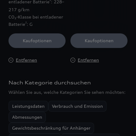
entladener Batterie
: 228–
217 g/km
CO₂-Klasse bei entladener
2
Batterie
: G
Kaufoptionen
Kaufoptionen
Entfernen
Entfernen
Nach Kategorie durchsuchen
Wählen Sie aus, welche Kategorien Sie sehen möchten:
Leistungsdaten
Verbrauch und Emission
Abmessungen
Gewichtsbeschränkung für Anhänger