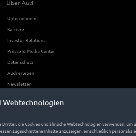
Über Audi
Unternehmen
Karriere
Investor Relations
Presse & Media Center
Datenschutz
Audi erleben
Newsletter
d Webtechnologien
e Dritter, die Cookies und ähnliche Webtechnologien verwenden, um 
ressen zugeschnittene Inhalte anzuzeigen, einschließlich personalisie