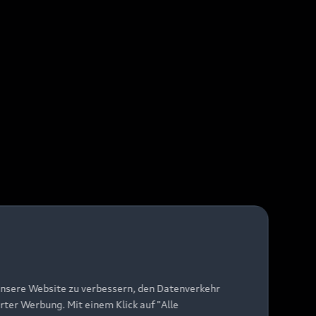
unsere Website zu verbessern, den Datenverkehr
rter Werbung. Mit einem Klick auf "Alle