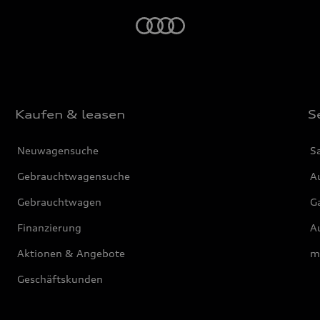
Startseite
Kaufen & leasen
S
Neuwagensuche
S
Gebrauchtwagensuche
Au
Gebrauchtwagen
G
Finanzierung
Au
Aktionen & Angebote
m
Geschäftskunden