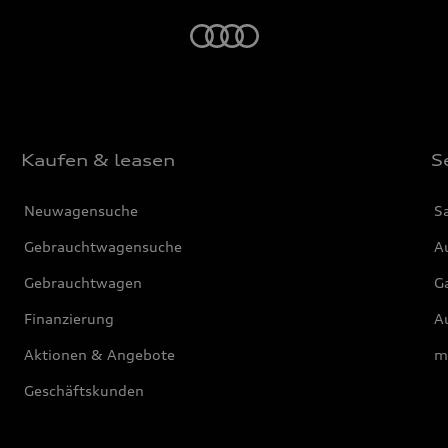
Startseite
Kaufen & leasen
S
Neuwagensuche
S
Gebrauchtwagensuche
Au
Gebrauchtwagen
G
Finanzierung
Au
Aktionen & Angebote
m
Geschäftskunden