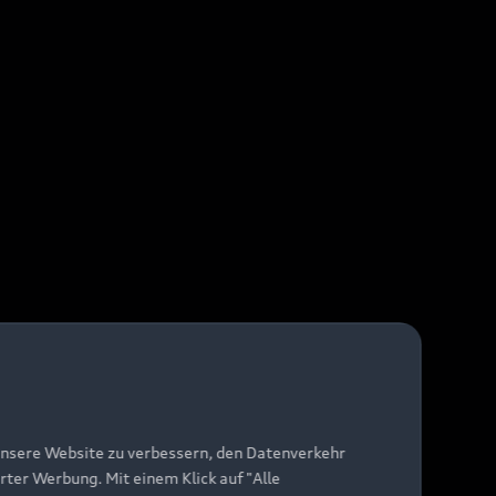
unsere Website zu verbessern, den Datenverkehr
rter Werbung. Mit einem Klick auf "Alle