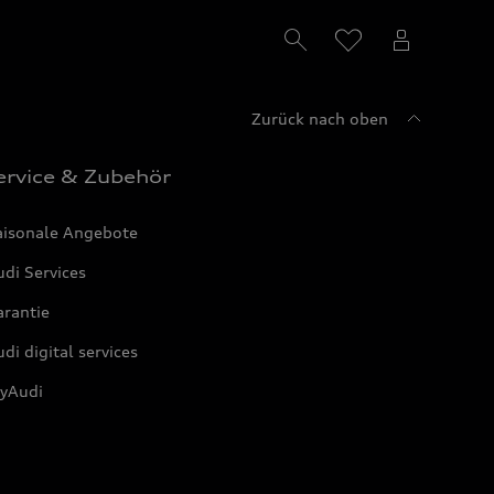
Zurück nach oben
ervice & Zubehör
aisonale Angebote
di Services
arantie
di digital services
yAudi