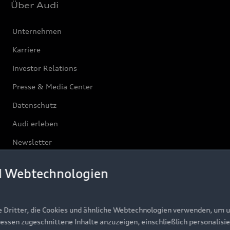
Über Audi
Unternehmen
Karriere
Investor Relations
Presse & Media Center
Datenschutz
Audi erleben
Newsletter
d Webtechnologien
e Dritter, die Cookies und ähnliche Webtechnologien verwenden, um 
ressen zugeschnittene Inhalte anzuzeigen, einschließlich personalisie