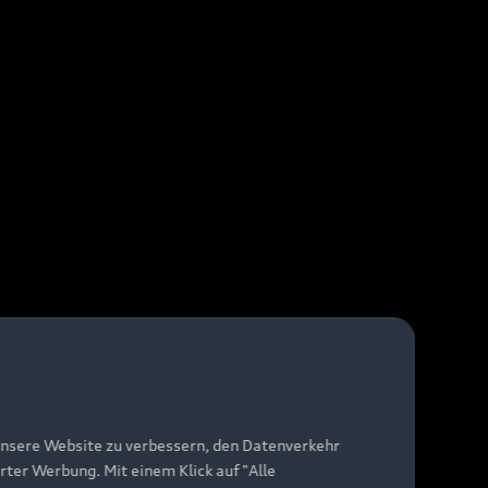
unsere Website zu verbessern, den Datenverkehr
rter Werbung. Mit einem Klick auf "Alle