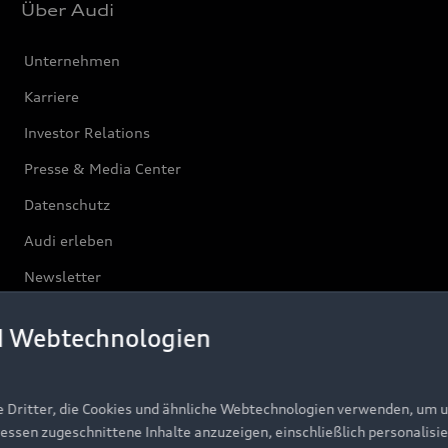
Über Audi
Unternehmen
Karriere
Investor Relations
Presse & Media Center
Datenschutz
Audi erleben
Newsletter
d Webtechnologien
e Dritter, die Cookies und ähnliche Webtechnologien verwenden, um 
ressen zugeschnittene Inhalte anzuzeigen, einschließlich personalisie