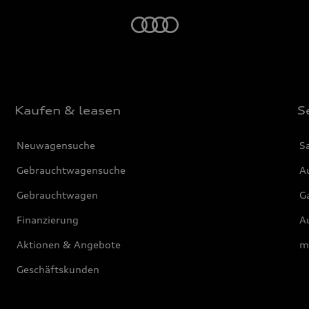
Startseite
Kaufen & leasen
S
Neuwagensuche
S
Gebrauchtwagensuche
Au
Gebrauchtwagen
G
Finanzierung
Au
Aktionen & Angebote
m
Geschäftskunden