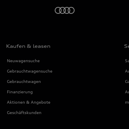
Startseite
Kaufen & leasen
S
Neuwagensuche
S
Gebrauchtwagensuche
Au
Gebrauchtwagen
G
Finanzierung
Au
Aktionen & Angebote
m
Geschäftskunden