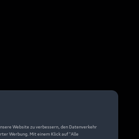
unsere Website zu verbessern, den Datenverkehr
rter Werbung. Mit einem Klick auf "Alle