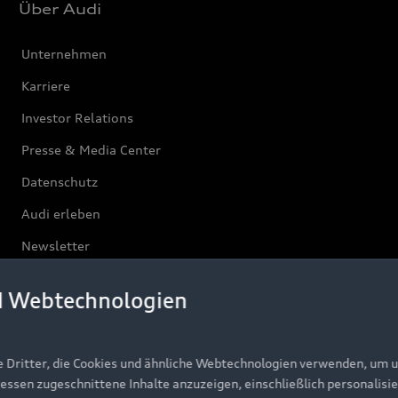
Über Audi
Unternehmen
Karriere
Investor Relations
Presse & Media Center
Datenschutz
Audi erleben
Newsletter
d Webtechnologien
e Dritter, die Cookies und ähnliche Webtechnologien verwenden, um 
ressen zugeschnittene Inhalte anzuzeigen, einschließlich personalisie