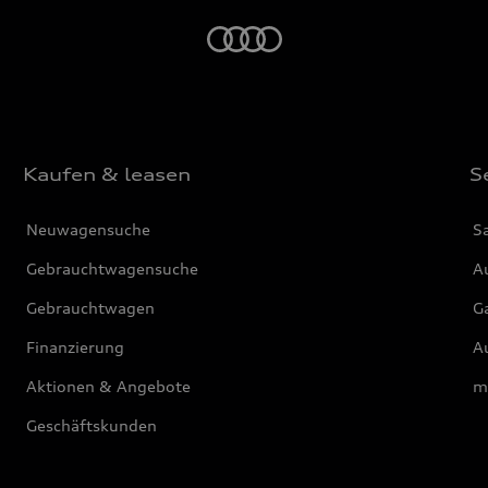
Startseite
Kaufen & leasen
S
Neuwagensuche
S
Gebrauchtwagensuche
Au
Gebrauchtwagen
G
Finanzierung
Au
Aktionen & Angebote
m
Geschäftskunden