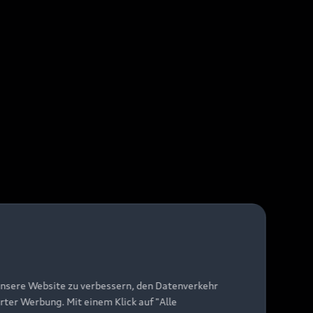
unsere Website zu verbessern, den Datenverkehr
rter Werbung. Mit einem Klick auf "Alle