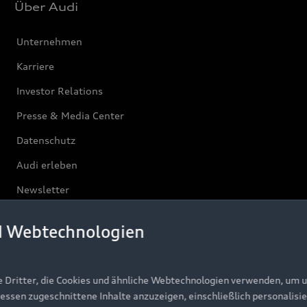
Über Audi
Unternehmen
Karriere
Investor Relations
Presse & Media Center
Datenschutz
Audi erleben
Newsletter
d Webtechnologien
e Dritter, die Cookies und ähnliche Webtechnologien verwenden, um 
ressen zugeschnittene Inhalte anzuzeigen, einschließlich personalisie