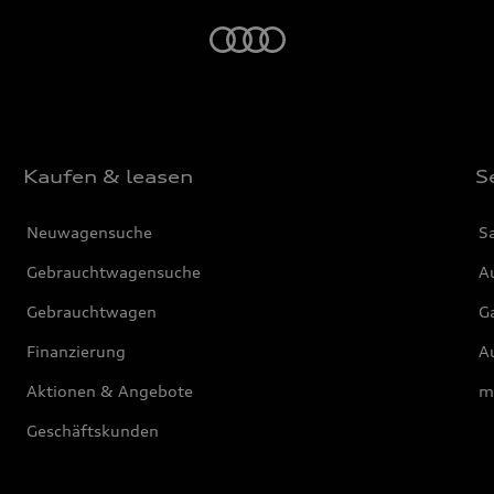
Startseite
Kaufen & leasen
S
Neuwagensuche
S
Gebrauchtwagensuche
Au
Gebrauchtwagen
G
Finanzierung
Au
Aktionen & Angebote
m
Geschäftskunden