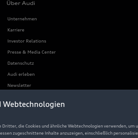
Über Audi
Unternehmen
Karriere
Investor Relations
Presse & Media Center
Datenschutz
Audi erleben
Newsletter
d Webtechnologien
e Dritter, die Cookies und ähnliche Webtechnologien verwenden, um 
ressen zugeschnittene Inhalte anzuzeigen, einschließlich personalisie