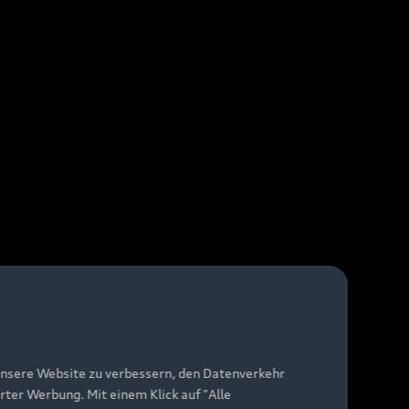
unsere Website zu verbessern, den Datenverkehr
rter Werbung. Mit einem Klick auf "Alle