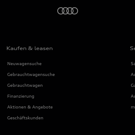
Startseite
Kaufen & leasen
S
Neuwagensuche
S
Gebrauchtwagensuche
Au
Gebrauchtwagen
G
Finanzierung
Au
Aktionen & Angebote
m
Geschäftskunden