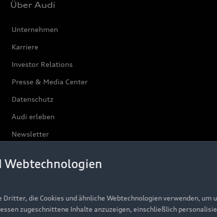
Über Audi
Unternehmen
Karriere
Investor Relations
Presse & Media Center
Datenschutz
Audi erleben
Newsletter
d Webtechnologien
e Dritter, die Cookies und ähnliche Webtechnologien verwenden, um 
ressen zugeschnittene Inhalte anzuzeigen, einschließlich personalisie