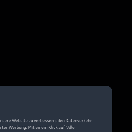
unsere Website zu verbessern, den Datenverkehr
rter Werbung. Mit einem Klick auf "Alle