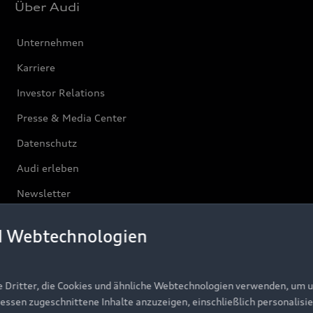
Über Audi
Unternehmen
Karriere
Investor Relations
Presse & Media Center
Datenschutz
Audi erleben
Newsletter
d Webtechnologien
e Dritter, die Cookies und ähnliche Webtechnologien verwenden, um 
ressen zugeschnittene Inhalte anzuzeigen, einschließlich personalisie