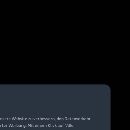
unsere Website zu verbessern, den Datenverkehr
rter Werbung. Mit einem Klick auf "Alle