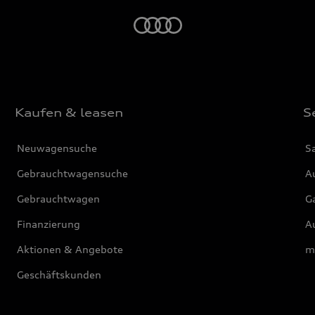
Startseite
Kaufen & leasen
S
Neuwagensuche
S
Gebrauchtwagensuche
Au
Gebrauchtwagen
G
Finanzierung
Au
Aktionen & Angebote
m
Geschäftskunden