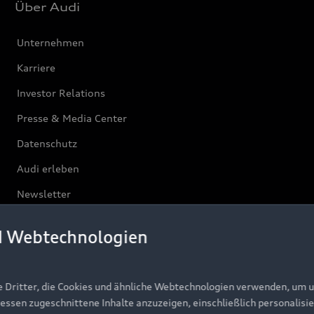
Über Audi
Unternehmen
Karriere
Investor Relations
Presse & Media Center
Datenschutz
Audi erleben
Newsletter
d Webtechnologien
e Dritter, die Cookies und ähnliche Webtechnologien verwenden, um 
ressen zugeschnittene Inhalte anzuzeigen, einschließlich personalisie