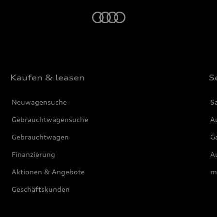
Startseite
Kaufen & leasen
S
Neuwagensuche
S
Gebrauchtwagensuche
Au
Gebrauchtwagen
G
Finanzierung
Au
Aktionen & Angebote
m
Geschäftskunden