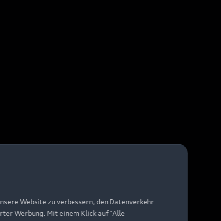
unsere Website zu verbessern, den Datenverkehr
rter Werbung. Mit einem Klick auf "Alle