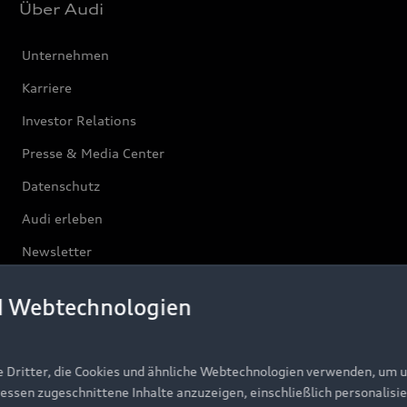
Über Audi
Unternehmen
Karriere
Investor Relations
Presse & Media Center
Datenschutz
Audi erleben
Newsletter
d Webtechnologien
e Dritter, die Cookies und ähnliche Webtechnologien verwenden, um 
ressen zugeschnittene Inhalte anzuzeigen, einschließlich personalisie