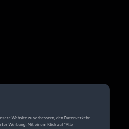
unsere Website zu verbessern, den Datenverkehr
rter Werbung. Mit einem Klick auf "Alle