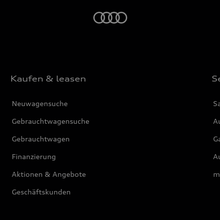
Startseite
Kaufen & leasen
S
Neuwagensuche
S
Gebrauchtwagensuche
Au
Gebrauchtwagen
G
Finanzierung
Au
Aktionen & Angebote
m
Geschäftskunden