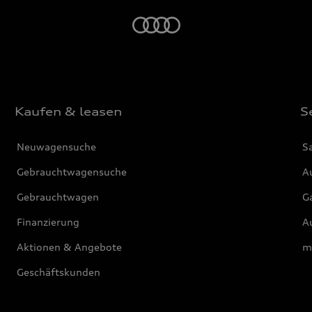
Startseite
Kaufen & leasen
S
Neuwagensuche
S
Gebrauchtwagensuche
Au
Gebrauchtwagen
G
Finanzierung
Au
Aktionen & Angebote
m
Geschäftskunden