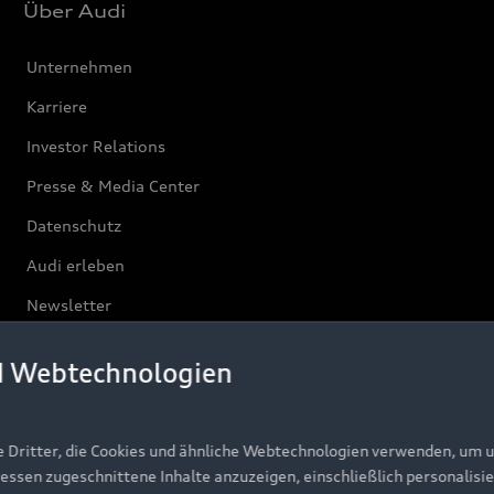
Über Audi
Unternehmen
Karriere
Investor Relations
Presse & Media Center
Datenschutz
Audi erleben
Newsletter
d Webtechnologien
e Dritter, die Cookies und ähnliche Webtechnologien verwenden, um 
ressen zugeschnittene Inhalte anzuzeigen, einschließlich personalisie