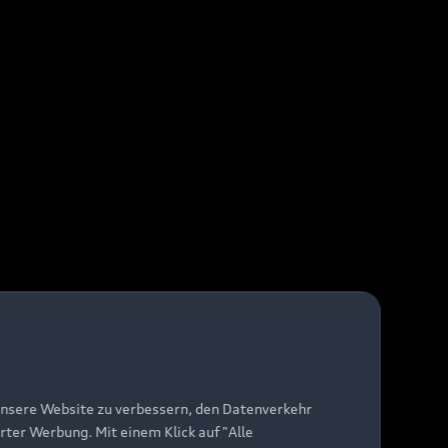
unsere Website zu verbessern, den Datenverkehr
rter Werbung. Mit einem Klick auf "Alle