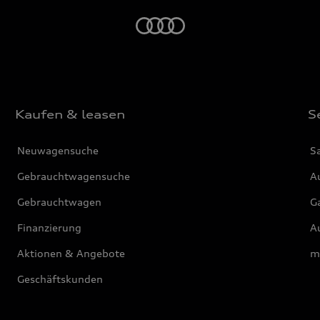
Startseite
Kaufen & leasen
S
Neuwagensuche
S
Gebrauchtwagensuche
Au
Gebrauchtwagen
G
Finanzierung
Au
Aktionen & Angebote
m
Geschäftskunden