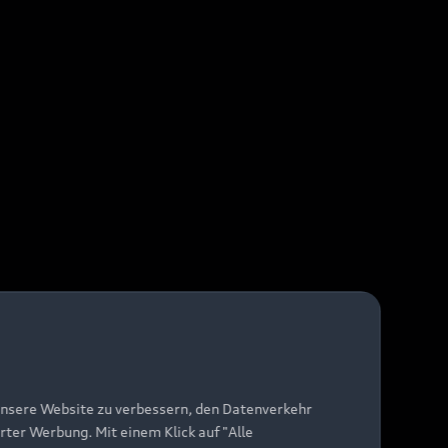
unsere Website zu verbessern, den Datenverkehr
rter Werbung. Mit einem Klick auf "Alle