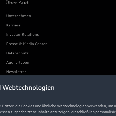
Über Audi
Unternehmen
Karriere
Investor Relations
Presse & Media Center
Datenschutz
Audi erleben
Newsletter
d Webtechnologien
e Dritter, die Cookies und ähnliche Webtechnologien verwenden, um 
ressen zugeschnittene Inhalte anzuzeigen, einschließlich personalisie