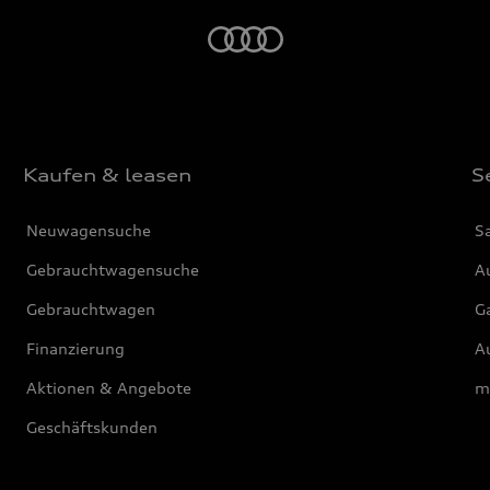
Startseite
Kaufen & leasen
S
Neuwagensuche
S
Gebrauchtwagensuche
Au
Gebrauchtwagen
G
Finanzierung
Au
Aktionen & Angebote
m
Geschäftskunden