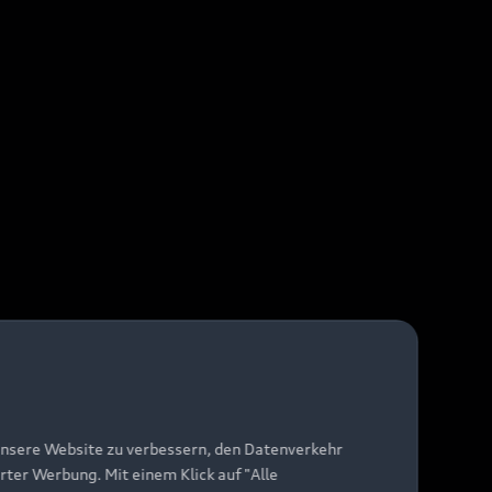
unsere Website zu verbessern, den Datenverkehr
rter Werbung. Mit einem Klick auf "Alle