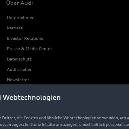
Über Audi
Unternehmen
Karriere
Investor Relations
Presse & Media Center
Datenschutz
Audi erleben
Newsletter
d Webtechnologien
e Dritter, die Cookies und ähnliche Webtechnologien verwenden, um 
ressen zugeschnittene Inhalte anzuzeigen, einschließlich personalisie